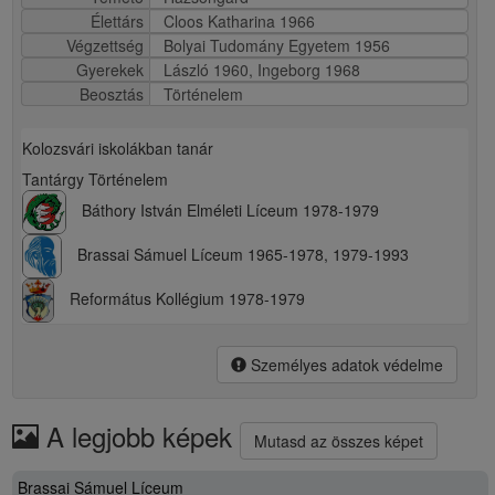
Élettárs
Cloos Katharina 1966
Végzettség
Bolyai Tudomány Egyetem 1956
Gyerekek
László 1960, Ingeborg 1968
Beosztás
Történelem
Kolozsvári iskolákban tanár
Tantárgy Történelem
Báthory István Elméleti Líceum 1978-1979
Brassai Sámuel Líceum 1965-1978, 1979-1993
Református Kollégium 1978-1979
Személyes adatok védelme
A legjobb képek
Mutasd az összes képet
Brassai Sámuel Líceum