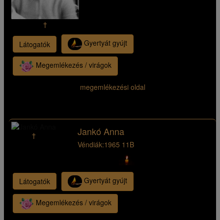
†
Gyertyát gyújt
Látogatók
Megemlékezés / virágok
megemlékezési oldal
Jankó Anna
†
Véndiák:
1965 11B
Gyertyát gyújt
Látogatók
Megemlékezés / virágok